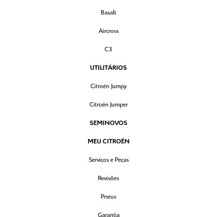
Basalt
Aircross
C3
UTILITÁRIOS
Citroën Jumpy
Citroën Jumper
SEMINOVOS
MEU CITROËN
Serviços e Peças
Revisões
Pneus
Garantia