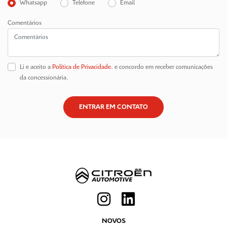
Whatsapp
Telefone
Email
Comentários
Li e aceito a
Política de Privacidade.
e concordo em receber comunicações
da concessionária.
ENTRAR EM CONTATO
NOVOS