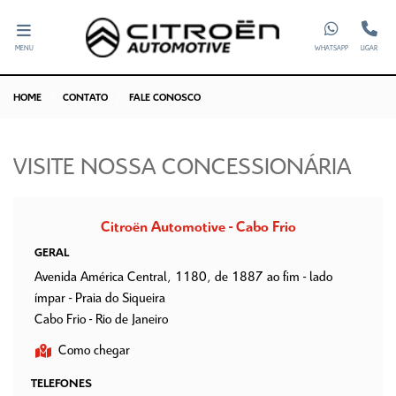
MENU
WHATSAPP
LIGAR
HOME
CONTATO
FALE CONOSCO
VISITE NOSSA CONCESSIONÁRIA
Citroën Automotive - Cabo Frio
GERAL
Avenida América Central, 1180, de 1887 ao fim - lado
ímpar - Praia do Siqueira
Cabo Frio - Rio de Janeiro
Como chegar
TELEFONES