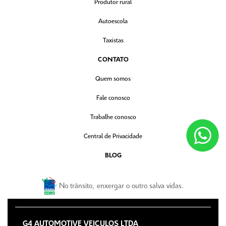
Produtor rural
Autoescola
Taxistas
CONTATO
Quem somos
Fale conosco
Trabalhe conosco
Central de Privacidade
BLOG
No trânsito, enxergar o outro salva vidas.
G4 AUTOMOTIVE VEICULOS LTDA