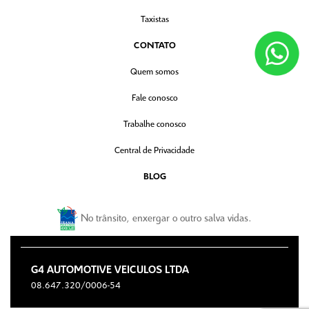
Taxistas
CONTATO
Quem somos
Fale conosco
Trabalhe conosco
Central de Privacidade
BLOG
No trânsito, enxergar o outro salva vidas.
G4 AUTOMOTIVE VEICULOS LTDA
08.647.320/0006-54