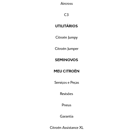
Aircross
C3
UTILITÁRIOS
Citroën Jumpy
Citroën Jumper
SEMINOVOS
MEU CITROËN
Serviços e Peças
Revisões
Pneus
Garantia
Citroën Assistance XL