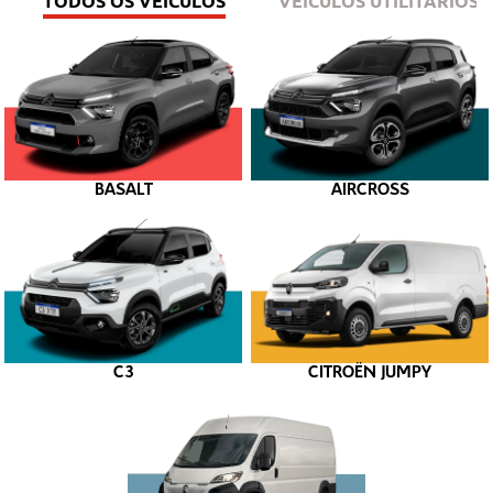
TODOS OS VEÍCULOS
VEÍCULOS UTILITÁRIOS
BASALT
AIRCROSS
C3
CITROËN JUMPY